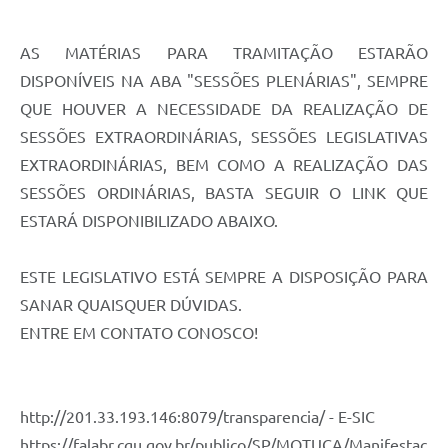
AS MATÉRIAS PARA TRAMITAÇÃO ESTARÃO
DISPONÍVEIS NA ABA "SESSÕES PLENÁRIAS", SEMPRE
QUE HOUVER A NECESSIDADE DA REALIZAÇÃO DE
SESSÕES EXTRAORDINÁRIAS, SESSÕES LEGISLATIVAS
EXTRAORDINÁRIAS, BEM COMO A REALIZAÇÃO DAS
SESSÕES ORDINÁRIAS, BASTA SEGUIR O LINK QUE
ESTARÁ DISPONIBILIZADO ABAIXO.
ESTE LEGISLATIVO ESTÁ SEMPRE A DISPOSIÇÃO PARA
SANAR QUAISQUER DÚVIDAS.
ENTRE EM CONTATO CONOSCO!
http://201.33.193.146:8079/transparencia/ - E-SIC
https://falabr.cgu.gov.br/publico/SP/MOTUCA/Manifestac