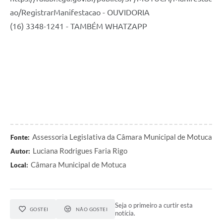
ao/RegistrarManifestacao - OUVIDORIA
(16) 3348-1241 - TAMBÉM WHATZAPP
Assessoria Legislativa da Câmara Municipal de Motuca
Fonte:
Luciana Rodrigues Faria Rigo
Autor:
Câmara Municipal de Motuca
Local:
Seja o primeiro a curtir esta
GOSTEI
NÃO GOSTEI
notícia.