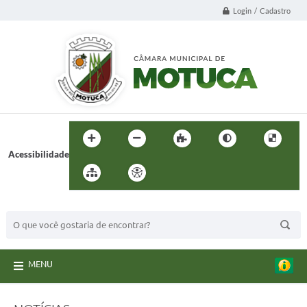
Login / Cadastro
Acessibilidade
BUSCA DO SITE:
MENU