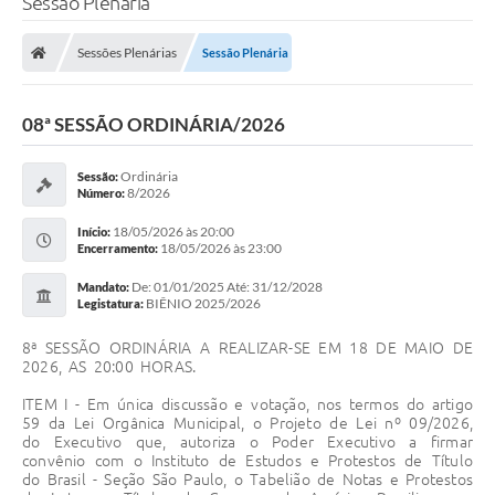
Sessão Plenária
Sessões Plenárias
Sessão Plenária
08ª SESSÃO ORDINÁRIA/2026
Ordinária
Sessão:
8/2026
Número:
18/05/2026 às 20:00
Início:
18/05/2026 às 23:00
Encerramento:
De: 01/01/2025 Até: 31/12/2028
Mandato:
BIÊNIO 2025/2026
Legistatura:
8ª SESSÃO ORDINÁRIA A REALIZAR-SE EM 18 DE MAIO DE
2026, AS 20:00 HORAS.
ITEM I - Em única discussão e votação, nos termos do artigo
59 da Lei Orgânica Municipal, o Projeto de Lei nº 09/2026,
do Executivo que, autoriza o Poder Executivo a firmar
convênio com o Instituto de Estudos e Protestos de Título
do Brasil - Seção São Paulo, o Tabelião de Notas e Protestos