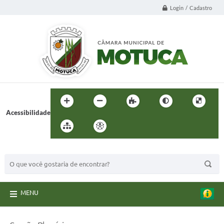
Login / Cadastro
Acessibilidade
BUSCA DO SITE:
MENU