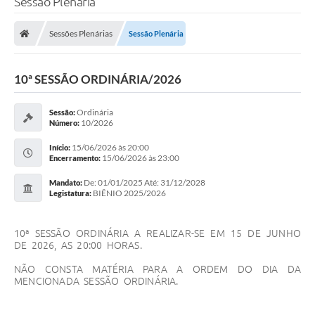
Sessão Plenária
Sessões Plenárias
Sessão Plenária
10ª SESSÃO ORDINÁRIA/2026
Ordinária
Sessão:
10/2026
Número:
15/06/2026 às 20:00
Início:
15/06/2026 às 23:00
Encerramento:
De: 01/01/2025 Até: 31/12/2028
Mandato:
BIÊNIO 2025/2026
Legistatura:
10ª SESSÃO ORDINÁRIA A REALIZAR-SE EM 15 DE JUNHO
DE 2026, AS 20:00 HORAS.
NÃO CONSTA MATÉRIA PARA A ORDEM DO DIA DA
MENCIONADA SESSÃO ORDINÁRIA.