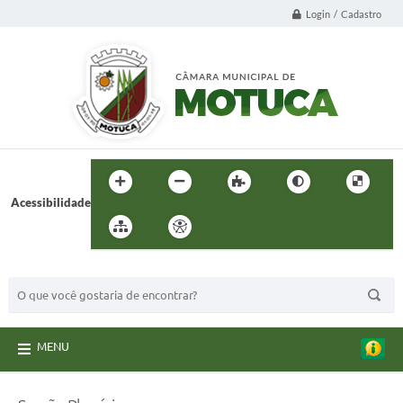
Login / Cadastro
Acessibilidade
BUSCA DO SITE:
MENU