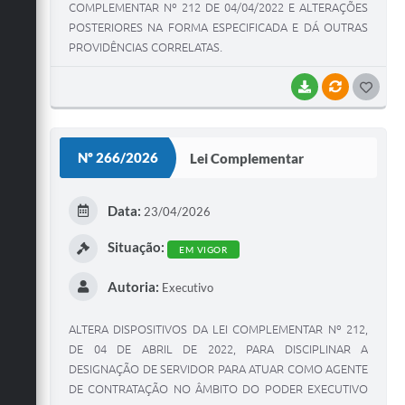
COMPLEMENTAR Nº 212 DE 04/04/2022 E ALTERAÇÕES
POSTERIORES NA FORMA ESPECIFICADA E DÁ OUTRAS
PROVIDÊNCIAS CORRELATAS.
BAIXAR
VÍNCULOS
G
O
S
Nº 266/2026
Lei Complementar
T
E
Data:
23/04/2026
I
Situação:
EM VIGOR
Autoria:
Executivo
ALTERA DISPOSITIVOS DA LEI COMPLEMENTAR Nº 212,
DE 04 DE ABRIL DE 2022, PARA DISCIPLINAR A
DESIGNAÇÃO DE SERVIDOR PARA ATUAR COMO AGENTE
DE CONTRATAÇÃO NO ÂMBITO DO PODER EXECUTIVO