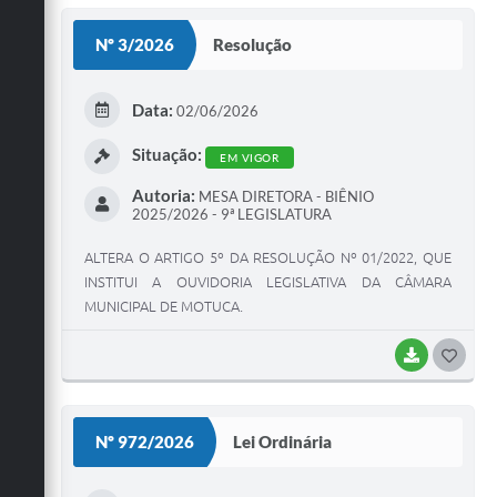
S
Nº 3/2026
Resolução
T
E
Data:
02/06/2026
I
Situação:
EM VIGOR
Autoria:
MESA DIRETORA - BIÊNIO
2025/2026 - 9ª LEGISLATURA
ALTERA O ARTIGO 5º DA RESOLUÇÃO Nº 01/2022, QUE
INSTITUI A OUVIDORIA LEGISLATIVA DA CÂMARA
MUNICIPAL DE MOTUCA.
BAIXAR
G
O
S
Nº 972/2026
Lei Ordinária
T
E