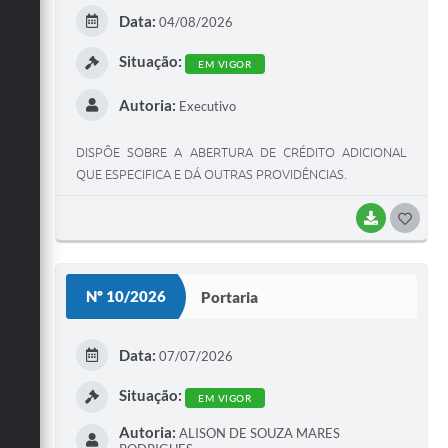
E
Data:
04/08/2026
I
Situação:
EM VIGOR
Autoria:
Executivo
DISPÕE SOBRE A ABERTURA DE CRÉDITO ADICIONAL
QUE ESPECIFICA E DÁ OUTRAS PROVIDÊNCIAS.
BAIXAR
G
O
S
Nº 10/2026
Portaria
T
E
Data:
07/07/2026
I
Situação:
EM VIGOR
Autoria:
ALISON DE SOUZA MARES