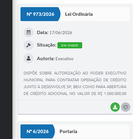
S
Nº 973/2026
Lei Ordinária
T
E
Data:
17/06/2026
I
Situação:
EM VIGOR
Autoria:
Executivo
DISPÕE SOBRE AUTORIZAÇÃO AO PODER EXECUTIVO
MUNICIPAL PARA CONTRATAR OPERAÇÃO DE CRÉDITO
JUNTO À DESENVOLVE SP, BEM COMO PARA ABERTURA
DE CRÉDITO ADICIONAL NO VALOR DE R$ 1.000.000,00
(HUM MILHÃO DE REAIS), E D Á OUTRAS PROVIDÊNCIAS.
BAIXAR
G
O
S
Nº 6/2026
Portaria
T