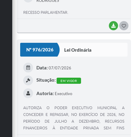
RODRIGUES
RECESSO PARLAMENTAR.
BAIXAR
G
O
S
Nº 976/2026
Lei Ordinária
T
E
Data:
07/07/2026
I
Situação:
EM VIGOR
Autoria:
Executivo
AUTORIZA O PODER EXECUTIVO MUNICIPAL A
CONCEDER E REPASSAR, NO EXERCÍCIO DE 2026, NO
PERÍODO DE JULHO A DEZEMBRO, RECURSOS
FINANCEIROS À ENTIDADE PRIVADA SEM FINS
LUCRATIVOS QUE ESPECIFICA, NO VALOR CONSTANTE