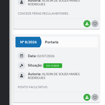
Autoria:
ALISON DE SOUZA MARES
RODRIGUES
CONCEDE FÉRIAS REGULAMENTARES.
BAIXAR
G
O
S
Nº 8/2026
Portaria
T
E
Data:
02/07/2026
I
Situação:
EM VIGOR
Autoria:
ALISON DE SOUZA MARES
RODRIGUES
PONTO FACULTATIVO.
BAIXAR
G
O