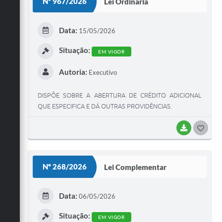
Nº 967/2026
Lei Ordinária
T
E
Data:
15/05/2026
I
Situação:
EM VIGOR
Autoria:
Executivo
DISPÕE SOBRE A ABERTURA DE CRÉDITO ADICIONAL
QUE ESPECIFICA E DÁ OUTRAS PROVIDÊNCIAS.
BAIXAR
G
O
S
Nº 268/2026
Lei Complementar
T
E
Data:
06/05/2026
I
Situação:
EM VIGOR