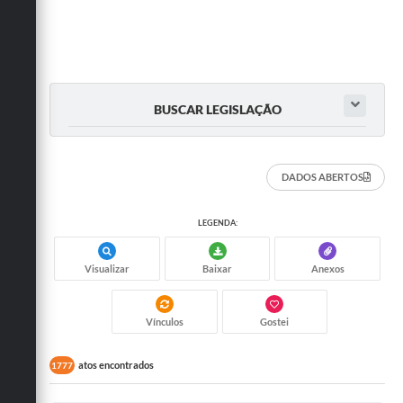
BUSCAR LEGISLAÇÃO
DADOS ABERTOS
LEGENDA:
Visualizar
Baixar
Anexos
Vínculos
Gostei
atos encontrados
1777