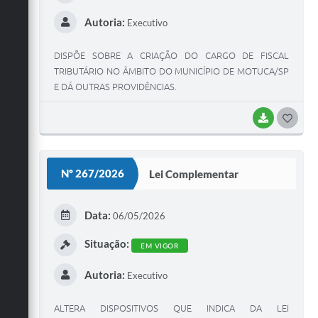
Autoria:
Executivo
DISPÕE SOBRE A CRIAÇÃO DO CARGO DE FISCAL
TRIBUTÁRIO NO ÂMBITO DO MUNICÍPIO DE MOTUCA/SP
E DÁ OUTRAS PROVIDÊNCIAS.
BAIXAR
G
O
S
Nº 267/2026
Lei Complementar
T
E
Data:
06/05/2026
I
Situação:
EM VIGOR
Autoria:
Executivo
ALTERA DISPOSITIVOS QUE INDICA DA LEI