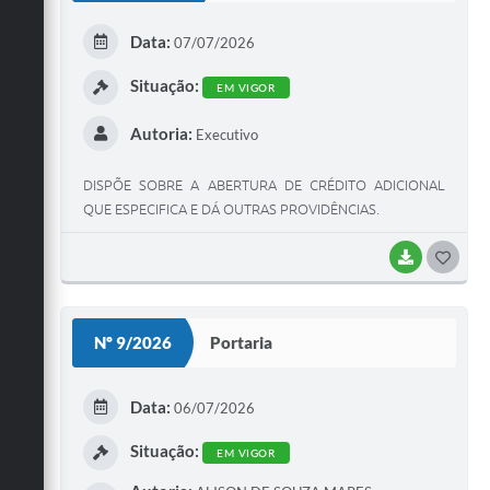
E
Data:
07/07/2026
I
Situação:
EM VIGOR
Autoria:
Executivo
DISPÕE SOBRE A ABERTURA DE CRÉDITO ADICIONAL
QUE ESPECIFICA E DÁ OUTRAS PROVIDÊNCIAS.
BAIXAR
G
O
S
Nº 9/2026
Portaria
T
E
Data:
06/07/2026
I
Situação:
EM VIGOR