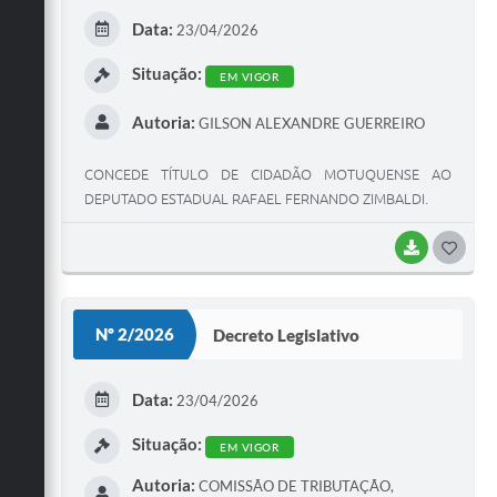
E
Data:
23/04/2026
I
Situação:
EM VIGOR
Autoria:
GILSON ALEXANDRE GUERREIRO
CONCEDE TÍTULO DE CIDADÃO MOTUQUENSE AO
DEPUTADO ESTADUAL RAFAEL FERNANDO ZIMBALDI.
BAIXAR
G
O
S
Nº 2/2026
Decreto Legislativo
T
E
Data:
23/04/2026
I
Situação:
EM VIGOR
Autoria:
COMISSÃO DE TRIBUTAÇÃO,