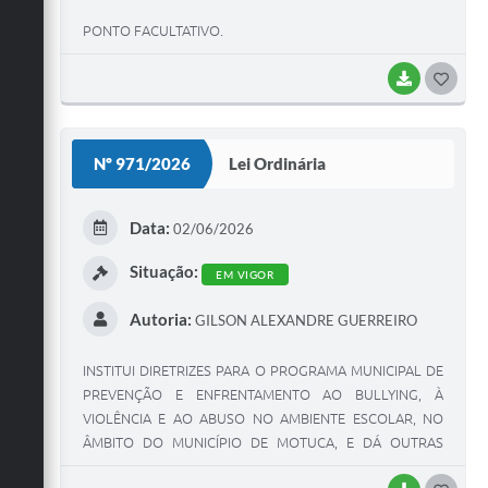
PONTO FACULTATIVO.
BAIXAR
G
O
S
Nº 971/2026
Lei Ordinária
T
E
Data:
02/06/2026
I
Situação:
EM VIGOR
Autoria:
GILSON ALEXANDRE GUERREIRO
INSTITUI DIRETRIZES PARA O PROGRAMA MUNICIPAL DE
PREVENÇÃO E ENFRENTAMENTO AO BULLYING, À
VIOLÊNCIA E AO ABUSO NO AMBIENTE ESCOLAR, NO
ÂMBITO DO MUNICÍPIO DE MOTUCA, E DÁ OUTRAS
PROVIDÊNCIAS.