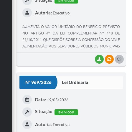
EM VIGOR
Autoria:
Executivo
AUMENTA O VALOR UNITÁRIO DO BENEFÍCIO PREVISTO
NO ARTIGO 4º DA LEI COMPLEMENTAR Nº 118 DE
21/10/2011 QUE DISPÕE SOBRE A CONCESSÃO DO VALE
ALIMENTAÇÃO AOS SERVIDORES PÚBLICOS MUNICIPAIS
E DÁ OUTRAS PROVIDÊNCIAS CORRELATAS.
BAIXAR
VÍNCULOS
G
O
S
Nº 969/2026
Lei Ordinária
T
E
Data:
19/05/2026
I
Situação:
EM VIGOR
Autoria:
Executivo