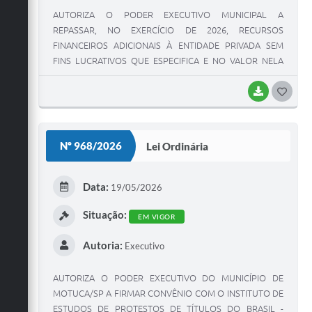
AUTORIZA O PODER EXECUTIVO MUNICIPAL A
REPASSAR, NO EXERCÍCIO DE 2026, RECURSOS
FINANCEIROS ADICIONAIS À ENTIDADE PRIVADA SEM
FINS LUCRATIVOS QUE ESPECIFICA E NO VALOR NELA
CONSTANTE E DÁ OUTRAS PROVIDÊNCIAS.
BAIXAR
G
O
S
Nº 968/2026
Lei Ordinária
T
E
Data:
19/05/2026
I
Situação:
EM VIGOR
Autoria:
Executivo
AUTORIZA O PODER EXECUTIVO DO MUNICÍPIO DE
MOTUCA/SP A FIRMAR CONVÊNIO COM O INSTITUTO DE
ESTUDOS DE PROTESTOS DE TÍTULOS DO BRASIL -