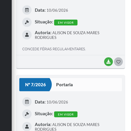
E
Data:
10/06/2026
I
Situação:
EM VIGOR
Autoria:
ALISON DE SOUZA MARES
RODRIGUES
CONCEDE FÉRIAS REGULAMENTARES.
BAIXAR
G
O
S
Nº 7/2026
Portaria
T
E
Data:
10/06/2026
I
Situação:
EM VIGOR
Autoria:
ALISON DE SOUZA MARES
RODRIGUES