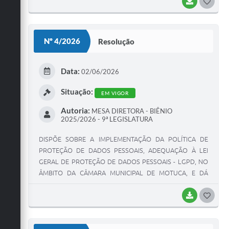
BAIXAR
G
O
S
Nº 4/2026
Resolução
T
E
Data:
02/06/2026
I
Situação:
EM VIGOR
Autoria:
MESA DIRETORA - BIÊNIO
2025/2026 - 9ª LEGISLATURA
DISPÕE SOBRE A IMPLEMENTAÇÃO DA POLÍTICA DE
PROTEÇÃO DE DADOS PESSOAIS, ADEQUAÇÃO À LEI
GERAL DE PROTEÇÃO DE DADOS PESSOAIS - LGPD, NO
ÂMBITO DA CÂMARA MUNICIPAL DE MOTUCA, E DÁ
OUTRAS PROVIDÊNCIAS.
BAIXAR
G
O
S