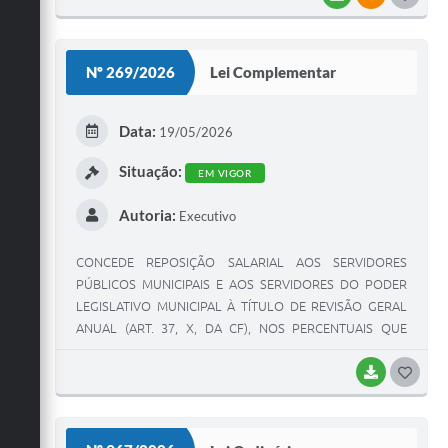
O
S
Nº 269/2026
Lei Complementar
T
E
Data:
19/05/2026
I
Situação:
EM VIGOR
Autoria:
Executivo
CONCEDE REPOSIÇÃO SALARIAL AOS SERVIDORES
PÚBLICOS MUNICIPAIS E AOS SERVIDORES DO PODER
LEGISLATIVO MUNICIPAL À TÍTULO DE REVISÃO GERAL
ANUAL (ART. 37, X, DA CF), NOS PERCENTUAIS QUE
INDICA E DÁ OUTRAS PROVIDÊNCIAS CORRELATAS.
BAIXAR
G
O
S