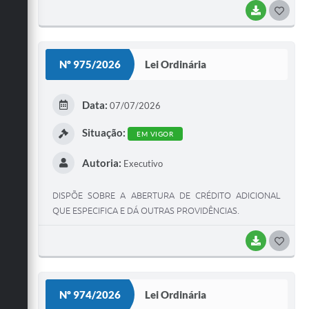
DESTA LEI, E DÁ OUTRAS PROVIDÊNCIAS.
BAIXAR
G
O
S
Nº 975/2026
Lei Ordinária
T
E
Data:
07/07/2026
I
Situação:
EM VIGOR
Autoria:
Executivo
DISPÕE SOBRE A ABERTURA DE CRÉDITO ADICIONAL
QUE ESPECIFICA E DÁ OUTRAS PROVIDÊNCIAS.
BAIXAR
G
O
S
Nº 974/2026
Lei Ordinária
T