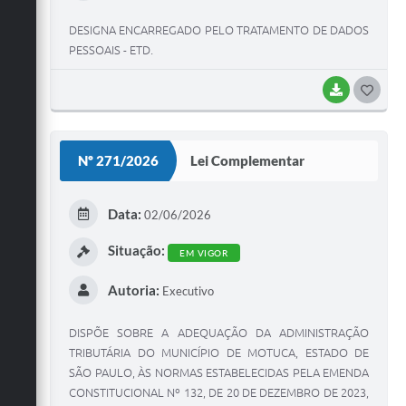
DESIGNA ENCARREGADO PELO TRATAMENTO DE DADOS
PESSOAIS - ETD.
BAIXAR
G
O
S
Nº 271/2026
Lei Complementar
T
E
Data:
02/06/2026
I
Situação:
EM VIGOR
Autoria:
Executivo
DISPÕE SOBRE A ADEQUAÇÃO DA ADMINISTRAÇÃO
TRIBUTÁRIA DO MUNICÍPIO DE MOTUCA, ESTADO DE
SÃO PAULO, ÀS NORMAS ESTABELECIDAS PELA EMENDA
CONSTITUCIONAL Nº 132, DE 20 DE DEZEMBRO DE 2023,