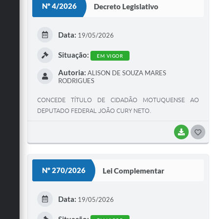
Nº 4/2026
Decreto Legislativo
T
E
Data:
19/05/2026
I
Situação:
EM VIGOR
Autoria:
ALISON DE SOUZA MARES
RODRIGUES
CONCEDE TÍTULO DE CIDADÃO MOTUQUENSE AO
DEPUTADO FEDERAL JOÃO CURY NETO.
BAIXAR
G
O
S
Nº 270/2026
Lei Complementar
T
E
Data:
19/05/2026
I
Situação: