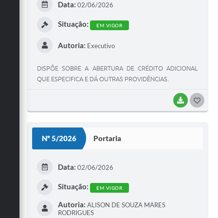
Data:
02/06/2026
I
Situação:
EM VIGOR
Autoria:
Executivo
DISPÕE SOBRE A ABERTURA DE CRÉDITO ADICIONAL
QUE ESPECIFICA E DÁ OUTRAS PROVIDÊNCIAS.
BAIXAR
G
O
S
Nº 5/2026
Portaria
T
E
Data:
02/06/2026
I
Situação:
EM VIGOR
Autoria:
ALISON DE SOUZA MARES
RODRIGUES