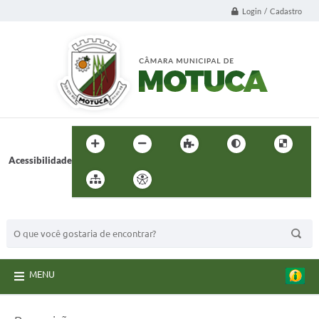
Login / Cadastro
Acessibilidade
BUSCA DO SITE:
MENU