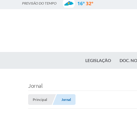
16º
32º
PREVISÃO DO TEMPO
LEGISLAÇÃO
DOC. N
Jornal
Principal
Jornal