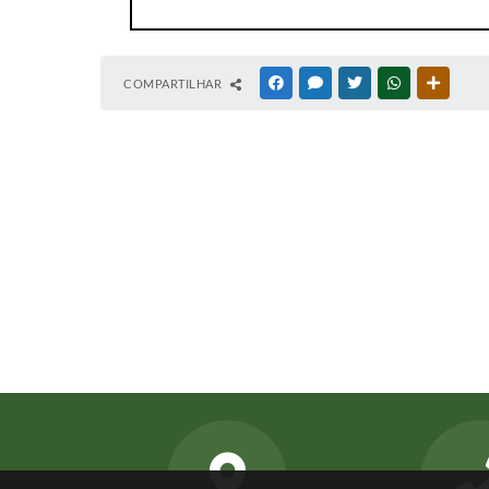
COMPARTILHAR
FACEBOOK
MESSENGER
TWITTER
WHATSAPP
OUTRAS