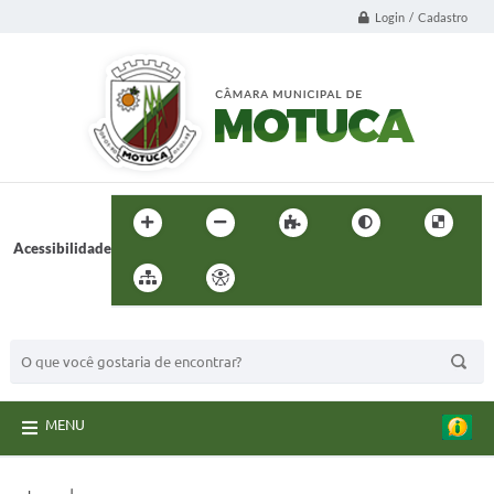
Login / Cadastro
Acessibilidade
BUSCA DO SITE:
MENU