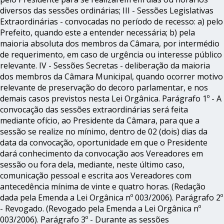
diversos das sessões ordinárias; III - Sessões Legislativas
Extraordinárias - convocadas no período de recesso: a) pelo
Prefeito, quando este a entender necessária; b) pela
maioria absoluta dos membros da Câmara, por intermédio
de requerimento, em caso de urgência ou interesse público
relevante. IV - Sessões Secretas - deliberação da maioria
dos membros da Câmara Municipal, quando ocorrer motivo
relevante de preservação do decoro parlamentar, e nos
demais casos previstos nesta Lei Orgânica. Parágrafo 1º - A
convocação das sessões extraordinárias será feita
mediante ofício, ao Presidente da Câmara, para que a
sessão se realize no mínimo, dentro de 02 (dois) dias da
data da convocação, oportunidade em que o Presidente
dará conhecimento da convocação aos Vereadores em
sessão ou fora dela, mediante, neste último caso,
comunicação pessoal e escrita aos Vereadores com
antecedência mínima de vinte e quatro horas. (Redação
dada pela Emenda a Lei Orgânica nº 003/2006). Parágrafo 2º
- Revogado. (Revogado pela Emenda a Lei Orgânica nº
003/2006). Parágrafo 3º - Durante as sessões