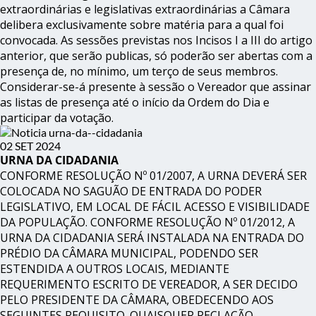
extraordinárias e legislativas extraordinárias a Câmara
delibera exclusivamente sobre matéria para a qual foi
convocada. As sessões previstas nos Incisos I a III do artigo
anterior, que serão publicas, só poderão ser abertas com a
presença de, no mínimo, um terço de seus membros.
Considerar-se-á presente à sessão o Vereador que assinar
as listas de presença até o início da Ordem do Dia e
participar da votação.
02 SET 2024
URNA DA CIDADANIA
CONFORME RESOLUÇÃO Nº 01/2007, A URNA DEVERÁ SER
COLOCADA NO SAGUÃO DE ENTRADA DO PODER
LEGISLATIVO, EM LOCAL DE FÁCIL ACESSO E VISIBILIDADE
DA POPULAÇÃO. CONFORME RESOLUÇÃO Nº 01/2012, A
URNA DA CIDADANIA SERÁ INSTALADA NA ENTRADA DO
PRÉDIO DA CÂMARA MUNICIPAL, PODENDO SER
ESTENDIDA A OUTROS LOCAIS, MEDIANTE
REQUERIMENTO ESCRITO DE VEREADOR, A SER DECIDO
PELO PRESIDENTE DA CÂMARA, OBEDECENDO AOS
SEGUINTES REQUISITO. QUAISQUER RECLAÇÃO,