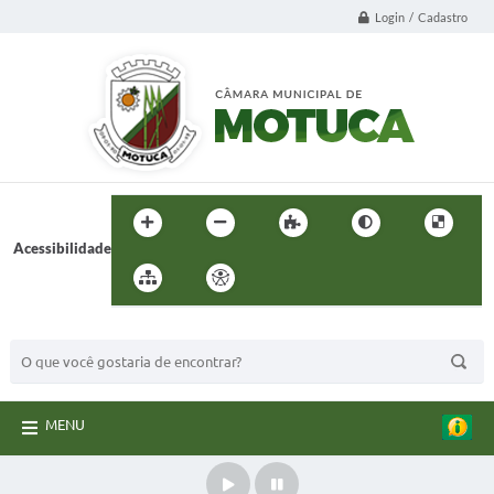
Login / Cadastro
Acessibilidade
BUSCA DO SITE:
MENU